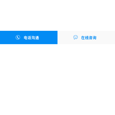


电话沟通
在线咨询
获取支持